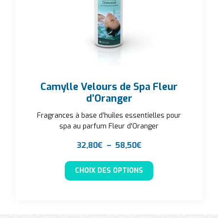
Camylle Velours de Spa Fleur
d’Oranger
Fragrances à base d’huiles essentielles pour
spa au parfum Fleur d'Oranger
Plage de prix : 32,8
32,80
€
–
58,50
€
Ce produit a plusieu
CHOIX DES OPTIONS