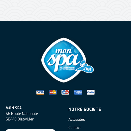
Mon Spa Spa sur-mesure, nage, bul
MON SPA
NOTRE SOCIÉTÉ
66 Route Nationale
68440
Dietwiller
Actualités
Contact