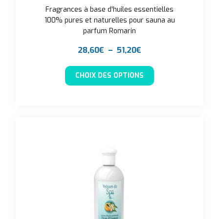
Fragrances à base d'huiles essentielles
100% pures et naturelles pour sauna au
parfum Romarin
Plage de prix : 28,60
28,60
€
–
51,20
€
Ce produit a plusieu
CHOIX DES OPTIONS