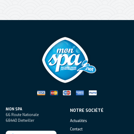
Mon Spa Spa sur-mesure, nage, bul
MON SPA
NOTRE SOCIÉTÉ
66 Route Nationale
68440
Dietwiller
Actualités
Contact