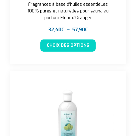
Fragrances à base d'huiles essentielles
100% pures et naturelles pour sauna au
parfum Fleur d'Oranger
Plage de prix : 32,4
32,40
€
–
57,90
€
Ce produit a plusieu
CHOIX DES OPTIONS