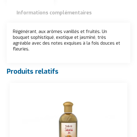
Informations complémentaires
Description
Régénérant, aux arômes vanillés et fruités. Un
bouquet sophistiqué, exotique et jasminé, très
agréable avec des notes exquises à la fois douces et
fleuries.
Produits relatifs