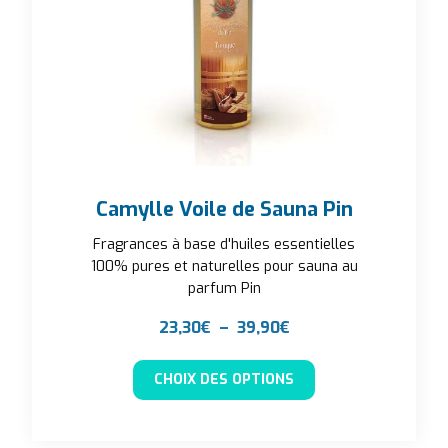
Camylle Voile de Sauna Pin
Fragrances à base d'huiles essentielles
100% pures et naturelles pour sauna au
parfum Pin
Plage de prix : 23,3
23,30
€
–
39,90
€
Ce produit a plusieu
CHOIX DES OPTIONS