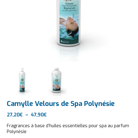
Camylle Velours de Spa Polynésie
Plage de prix : 27,20€ à 47,90€
27,20
€
–
47,90
€
Fragrances à base d’huiles essentielles pour spa au parfum
Polynésie