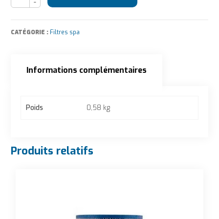
CATÉGORIE :
Filtres spa
Informations complémentaires
Informations complémentaires
Poids
0,58 kg
Produits relatifs