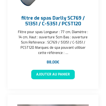
filtre de spas Darlly SC769 /
51351 / C-5351 / PCST120
Filtre pour spas Longueur : 77 cm, Diamètre :
14 cm, Haut : ouverture 5cm Bas : ouverture
5cm Référence : SC769 / 51351 / C-5351 /
PCST120 Marques de spa pouvant utiliser
cette référence : …
88,00
€
AJOUTER AU PANIER