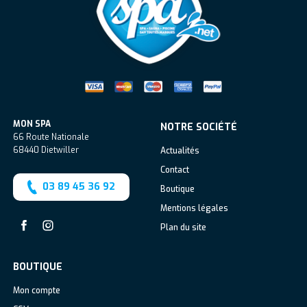
MON SPA
NOTRE SOCIÉTÉ
66 Route Nationale
68440
Dietwiller
Actualités
Contact
03 89 45 36 92
Boutique
Mentions légales
Plan du site
Facebook
Instagram
BOUTIQUE
Mon compte