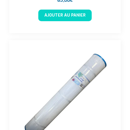
65,00
€
AJOUTER AU PANIER