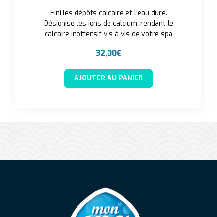
Fini les dépôts calcaire et l'eau dure.
Désionise les ions de calcium, rendant le
calcaire inoffensif vis à vis de votre spa
32,00
€
AJOUTER AU PANIER
Mon Spa Spa sur-mesure, nage, bul