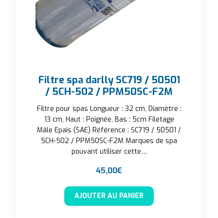
Filtre spa darlly SC719 / 50501
/ 5CH-502 / PPM50SC-F2M
Filtre pour spas Longueur : 32 cm, Diamètre :
13 cm, Haut : Poignée, Bas : 5cm Filetage
Mâle Epais (SAE) Référence : SC719 / 50501 /
5CH-502 / PPM50SC-F2M Marques de spa
pouvant utiliser cette…
45,00
€
AJOUTER AU PANIER