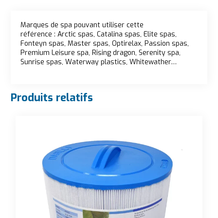
Description
Marques de spa pouvant utiliser cette
référence : Arctic spas, Catalina spas, Elite spas,
Fonteyn spas, Master spas, Optirelax, Passion spas,
Premium Leisure spa, Rising dragon, Serenity spa,
Sunrise spas, Waterway plastics, Whitewather…
Produits relatifs