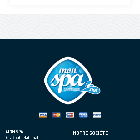
Mon Spa Spa sur-mesure, nage, bul
MON SPA
NOTRE SOCIÉTÉ
66 Route Nationale