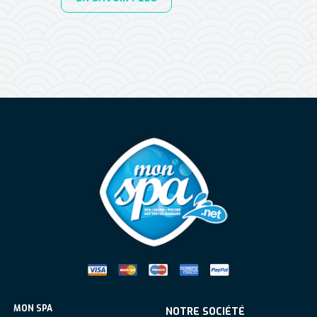
Mon Spa Spa sur-mesure, nage, bul
MON SPA
NOTRE SOCIÉTÉ