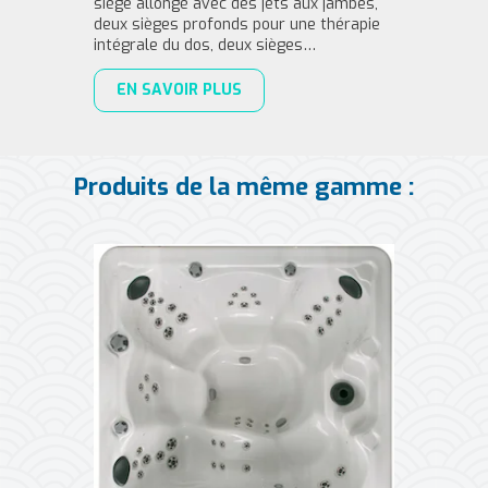
siège allongé avec des jets aux jambes,
deux sièges profonds pour une thérapie
intégrale du dos, deux sièges…
EN SAVOIR PLUS
Produits de la même gamme :