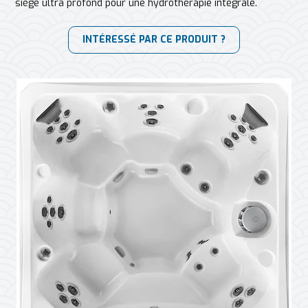
siège ultra profond pour une hydrothérapie intégrale.
INTÉRESSÉ PAR CE PRODUIT ?