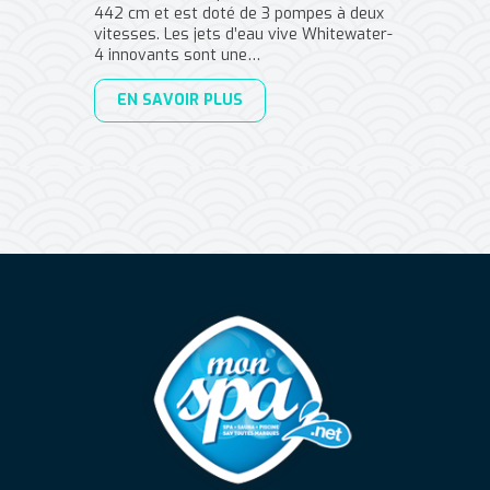
442 cm et est doté de 3 pompes à deux
vitesses. Les jets d’eau vive Whitewater-
4 innovants sont une…
EN SAVOIR PLUS
Mon Spa Spa sur-mesure, nage, bul