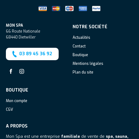
MON SPA
NOTRE SOCIÉTÉ
66 Route Nationale
68440
Dietwiller
Actualités
Contact
03 89 45 36 92
Boutique
Mentions légales
Plan du site
Facebook
Instagram
BOUTIQUE
Mon compte
CGV
A PROPOS
Mon Spa est une entreprise
familiale
de vente de
spa, sauna,