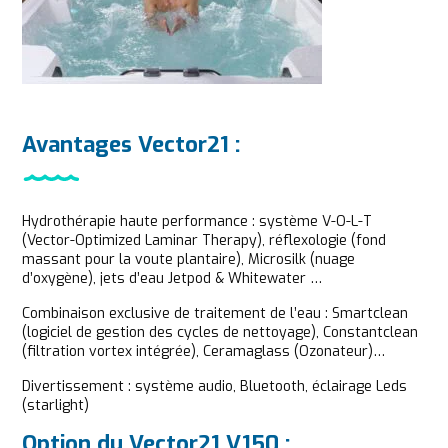
Avantages Vector21 :
Hydrothérapie haute performance : système V-O-L-T
(Vector-Optimized Laminar Therapy), réflexologie (fond
massant pour la voute plantaire), Microsilk (nuage
d’oxygène), jets d’eau Jetpod & Whitewater …
Combinaison exclusive de traitement de l’eau : Smartclean
(logiciel de gestion des cycles de nettoyage), Constantclean
(filtration vortex intégrée), Ceramaglass (Ozonateur)…
Divertissement : système audio, Bluetooth, éclairage Leds
(starlight)
Option du Vector21 V150 :