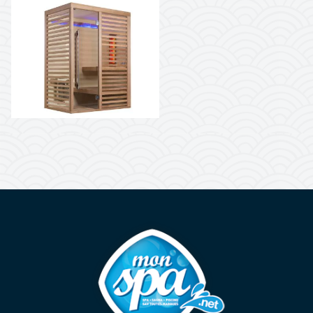
Mon Spa Spa sur-mesure, nage, bul