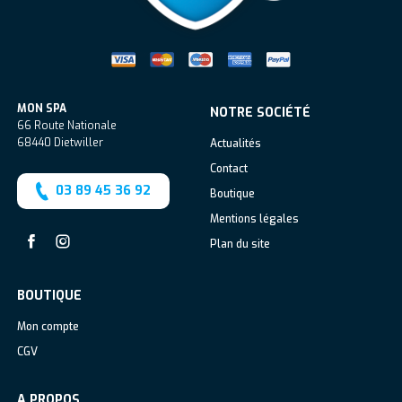
MON SPA
NOTRE SOCIÉTÉ
66 Route Nationale
68440
Dietwiller
Actualités
Contact
03 89 45 36 92
Boutique
Mentions légales
Plan du site
Facebook
Instagram
BOUTIQUE
Mon compte
CGV
A PROPOS