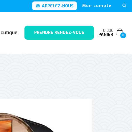
Mon compte
APPELEZ-NOUS
0,00€
Boutique
PRENDRE RENDEZ-VOUS
PANIER
0