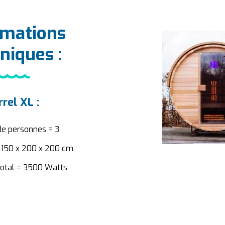
rmations
niques :
rel XL :
e personnes = 3
 150 x 200 x 200 cm
Total = 3500 Watts