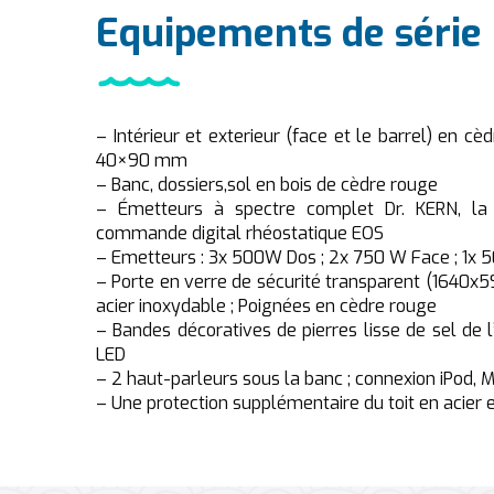
Equipements de série 
– Intérieur et exterieur (face et le barrel) en cè
40×90 mm
– Banc, dossiers,sol en bois de cèdre rouge
– Émetteurs à spectre complet Dr. KERN, la 
commande digital rhéostatique EOS
– Emetteurs : 3x 500W Dos ; 2x 750 W Face ; 1x
– Porte en verre de sécurité transparent (1640x5
acier inoxydable ; Poignées en cèdre rouge
– Bandes décoratives de pierres lisse de sel de 
LED
– 2 haut-parleurs sous la banc ; connexion iPod,
– Une protection supplémentaire du toit en acier