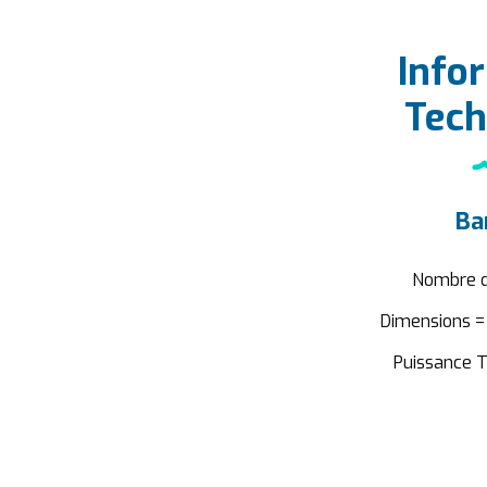
Info
Tech
Bar
Nombre d
Dimensions =
Puissance 