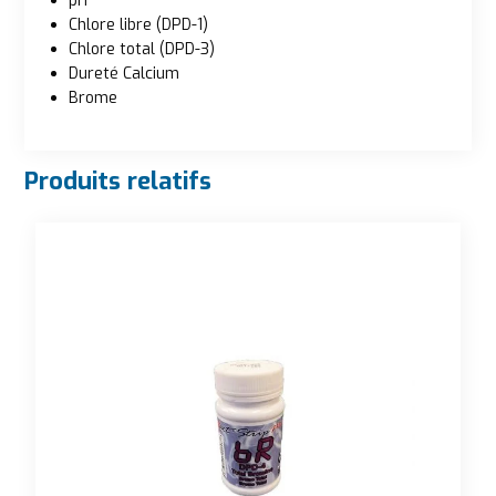
pH
Chlore libre (DPD-1)
Chlore total (DPD-3)
Dureté Calcium
Brome
Produits relatifs