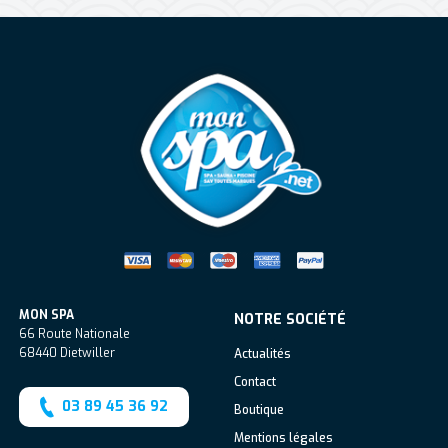
Mon Spa Spa sur-mesure, nage, bul
MON SPA
NOTRE SOCIÉTÉ
66 Route Nationale
68440
Dietwiller
Actualités
Contact
03 89 45 36 92
Boutique
Mentions légales