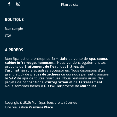
Plan du site
Facebook
Instagram
BOUTIQUE
Mon compte
CGV
A PROPOS
Mon Spa est une entreprise
familiale
de vente de
spa, sauna,
cabine infrarouge, hammam
… Nous vendons également les
produits de
traitement de l’eau
, des
filtres
, de
l’
aromathérapie
et autres accessoires. Nous disposons d’un
grand stock de
pièces détachées
ce qui nous permet d’assurer
le
SAV
de spa de toutes marques. Nous réalisons aussi des
projets de
conceptions
, d
‘intégration
et de
terrassement
.
Nous sommes basés à
Dietwiller
proche de
Mulhouse
.
Copyright © 2026
Mon Spa
. Tous droits réservés.
Une réalisation
Première Place