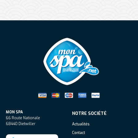
Mon Spa Spa sur-mesure, nage, bul
MON SPA
NOTRE SOCIÉTÉ
66 Route Nationale
68440
Dietwiller
Actualités
Contact