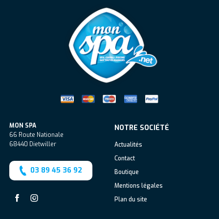
Mon Spa Spa sur-mesure, nage, bul
MON SPA
NOTRE SOCIÉTÉ
66 Route Nationale
68440
Dietwiller
Actualités
Contact
03 89 45 36 92
Boutique
Mentions légales
Plan du site
Facebook
Instagram