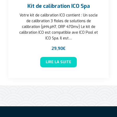
Kit de calibration ICO Spa
Votre kit de calibration ICO contient : Un socle
de calibration 3 fioles de solutions de
calibration (pH4,pH7, ORP 470mv) Le kit de
calibration ICO est compatible ave ICO Pool et
ICO Spa. Il est…
29,90
€
LIRE LA SUITE