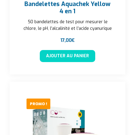
Bandelettes Aquachek Yellow
4 en 1
50 bandelettes de test pour mesurer le
chlore, le pH, l'alcalinité et l'acide cyanurique
17,00
€
AJOUTER AU PANIER
PROMO !