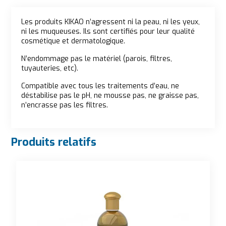
Description
Les produits KIKAO n’agressent ni la peau, ni les yeux,
ni les muqueuses. Ils sont certifiés pour leur qualité
cosmétique et dermatologique.
N’endommage pas le matériel (parois, filtres,
tuyauteries, etc).
Compatible avec tous les traitements d’eau, ne
déstabilise pas le pH, ne mousse pas, ne graisse pas,
n’encrasse pas les filtres.
Produits relatifs