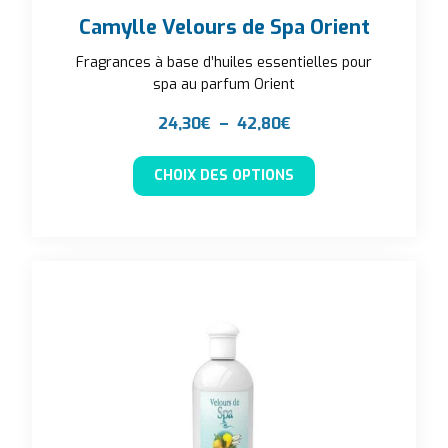
Camylle Velours de Spa Orient
Fragrances à base d’huiles essentielles pour
spa au parfum Orient
Plage de prix : 24,3
24,30
€
–
42,80
€
Ce produit a plusieu
CHOIX DES OPTIONS