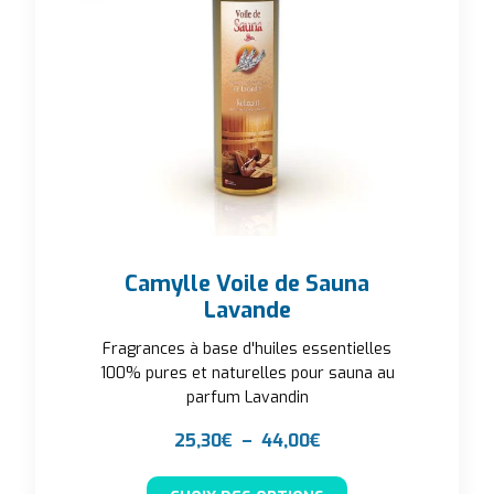
Camylle Voile de Sauna
Lavande
Fragrances à base d'huiles essentielles
100% pures et naturelles pour sauna au
parfum Lavandin
Plage de prix : 25,3
25,30
€
–
44,00
€
Ce produit a plusieu