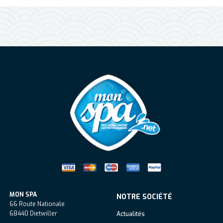
Mon Spa Spa sur-mesure, nage, bul
MON SPA
NOTRE SOCIÉTÉ
66 Route Nationale
68440
Dietwiller
Actualités