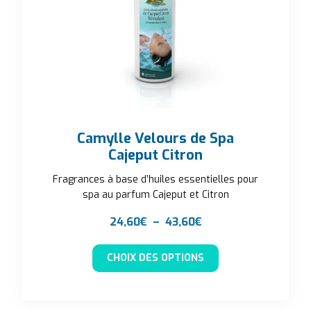
Camylle Velours de Spa
Cajeput Citron
Fragrances à base d’huiles essentielles pour
spa au parfum Cajeput et Citron
Plage de prix : 24,6
24,60
€
–
43,60
€
Ce produit a plusieu
CHOIX DES OPTIONS