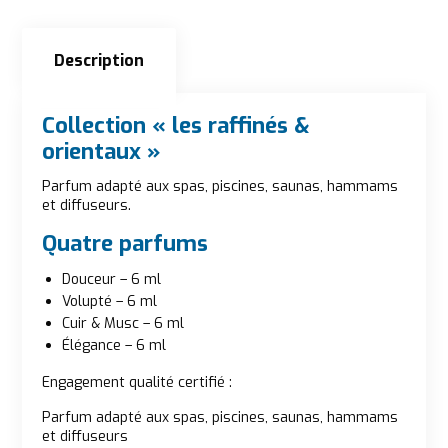
Description
Description
Collection « les raffinés &
orientaux »
Parfum adapté aux spas, piscines, saunas, hammams
et diffuseurs.
Quatre parfums
Douceur – 6 ml
Volupté – 6 ml
Cuir & Musc – 6 ml
Élégance – 6 ml
Engagement qualité certifié :
Parfum adapté aux spas, piscines, saunas, hammams
et diffuseurs