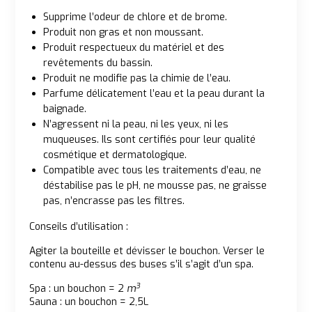
Supprime l’odeur de chlore et de brome.
Produit non gras et non moussant.
Produit respectueux du matériel et des
revêtements du bassin.
Produit ne modifie pas la chimie de l’eau.
Parfume délicatement l’eau et la peau durant la
baignade.
N’agressent ni la peau, ni les yeux, ni les
muqueuses. Ils sont certifiés pour leur qualité
cosmétique et dermatologique.
Compatible avec tous les traitements d’eau, ne
déstabilise pas le pH, ne mousse pas, ne graisse
pas, n’encrasse pas les filtres.
Conseils d’utilisation :
Agiter la bouteille et dévisser le bouchon. Verser le
contenu au-dessus des buses s’il s’agit d’un spa.
3
Spa : un bouchon = 2
m
Sauna : un bouchon = 2,5L