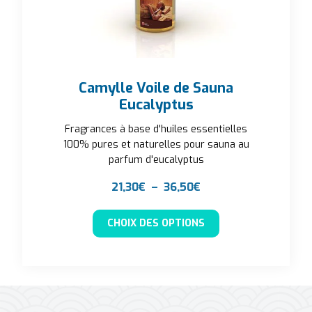
Camylle Voile de Sauna
Eucalyptus
Fragrances à base d'huiles essentielles
100% pures et naturelles pour sauna au
parfum d'eucalyptus
Plage de prix : 21,30
21,30
€
–
36,50
€
Ce produit a plusieu
CHOIX DES OPTIONS