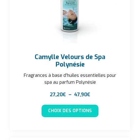
Camylle Velours de Spa
Polynésie
Fragrances à base d’huiles essentielles pour
spa au parfum Polynésie
Plage de prix : 27,20
27,20
€
–
47,90
€
Ce produit a plusieu
CHOIX DES OPTIONS