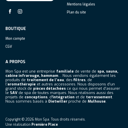
Mentions légales
Plan du site
Facebook
Instagram
BOUTIQUE
Mon compte
CGV
A PROPOS
Mon Spa est une entreprise
familiale
de vente de
spa, sauna,
cabine infrarouge, hammam
… Nous vendons également les
produits de
traitement de l’eau
, des
filtres
, de
l’
aromathérapie
et autres accessoires. Nous disposons d’un
grand stock de
pièces détachées
ce qui nous permet d’assurer
le
SAV
de spa de toutes marques. Nous réalisons aussi des
projets de
conceptions
, d
‘intégration
et de
terrassement
.
Nous sommes basés à
Dietwiller
proche de
Mulhouse
.
Copyright © 2026
Mon Spa
. Tous droits réservés.
Une réalisation
Première Place