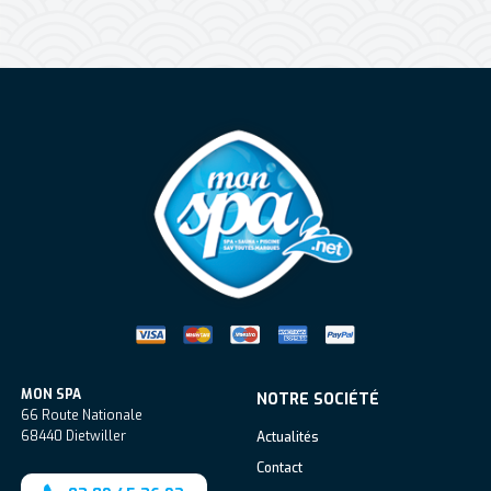
Mon Spa Spa sur-mesure, nage, bul
MON SPA
NOTRE SOCIÉTÉ
66 Route Nationale
68440
Dietwiller
Actualités
Contact