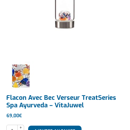
Flacon Avec Bec Verseur TreatSeries
Spa Ayurveda – VitaJuwel
69,00
€
quantité de Flacon Avec Bec Verseur TreatSeries Spa Ayurv