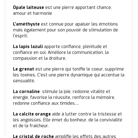
Opale laiteuse
est une pierre apportant chance,
amour et harmonie
L’améthyste
est connue pour apaiser les émotions
mais également pour son pouvoir de stimulation de
l’esprit.
La lapis lazuli
apporte confiance, plénitude et
confiance en soi. Améliore la communication, la
compassion et la droiture.
Le grenat
est une pierre qui tonifie le coeur, supprime
les toxines. C’est une pierre dynamique qui accentue la
sensualité.
La cornaline
stimule la joie, redonne vitalité et
énergie, favorise la réussite, renforce la mémoire,
redonne confiance aux timides…
La calcite orange
aide à lutter contre la tristesse et
les angoisses. Elle émet du bonheur, de la convivialité
et de la fraîcheur.
Le cristal de roche
amplifie les effets des autres