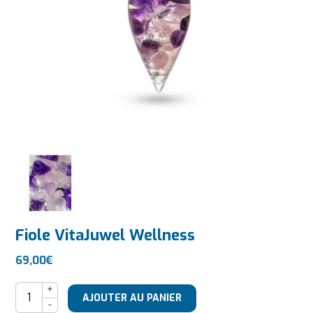
Fiole VitaJuwel Wellness
69,00
€
quantité de Fiole VitaJuwel Wellness
AJOUTER AU PANIER