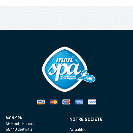
Mon Spa Spa sur-mesure, nage, bul
MON SPA
NOTRE SOCIÉTÉ
66 Route Nationale
68440
Dietwiller
Actualités