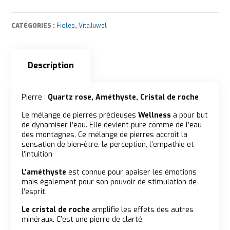
CATÉGORIES :
Fioles
,
VitaJuwel
Description
Description
Pierre :
Quartz rose, Améthyste, Cristal de roche
Le mélange de pierres précieuses
Wellness
a pour but
de dynamiser l’eau. Elle devient pure comme de l’eau
des montagnes. Ce mélange de pierres accroît la
sensation de bien-être, la perception, l’empathie et
l’intuition
L’améthyste
est connue pour apaiser les émotions
mais également pour son pouvoir de stimulation de
l’esprit.
Le cristal de roche
amplifie les effets des autres
minéraux. C’est une pierre de clarté.