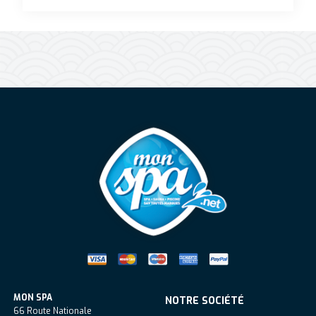
Mon Spa Spa sur-mesure, nage, bul
MON SPA
NOTRE SOCIÉTÉ
66 Route Nationale