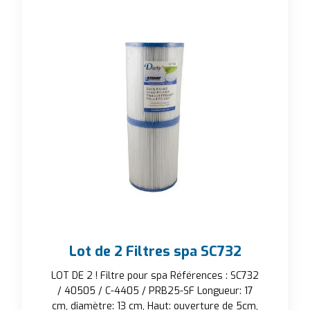
Lot de 2 Filtres spa SC732
LOT DE 2 ! Filtre pour spa Références : SC732
/ 40505 / C-4405 / PRB25-SF Longueur: 17
cm, diamètre: 13 cm, Haut: ouverture de 5cm,