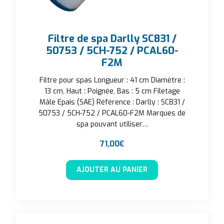
Filtre de spa Darlly SC831 /
50753 / 5CH-752 / PCAL60-
F2M
Filtre pour spas Longueur : 41 cm Diamètre :
13 cm, Haut : Poignée, Bas : 5 cm Filetage
Mâle Epais (SAE) Référence : Darlly : SC831 /
50753 / 5CH-752 / PCAL60-F2M Marques de
spa pouvant utiliser…
71,00
€
AJOUTER AU PANIER