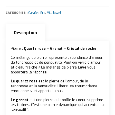
CATÉGORIES :
Carafes Era
,
VitaJuwel
Description
Description
Pierre :
Quartz rose – Grenat – Cristal de roche
Ce mélange de pierre représente l’abondance d’amour,
de tendresse et de sensualité. Peut-on vivre d’amour
et d’eau fraiche ? Le mélange de pierre
Love
vous
apportera la réponse.
Le quartz rose
est la pierre de l’amour, de la
tendresse et la sensualité. Libère les traumatisme
émotionnels, et apporte la paix.
Le grenat
est une pierre qui tonifie le coeur, supprime
les toxines. C’est une pierre dynamique qui accentue la
sensualité.