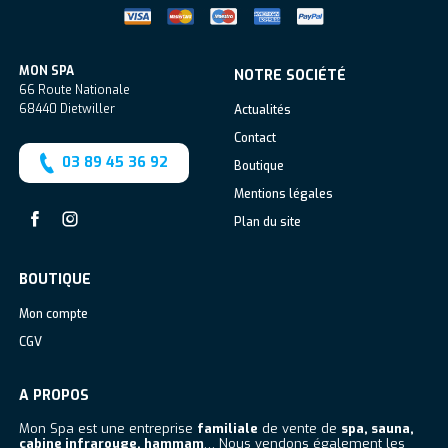
MON SPA
NOTRE SOCIÉTÉ
66 Route Nationale
68440
Dietwiller
Actualités
Contact
03 89 45 36 92
Boutique
Mentions légales
Plan du site
Facebook
Instagram
BOUTIQUE
Mon compte
CGV
A PROPOS
Mon Spa est une entreprise
familiale
de vente de
spa, sauna,
cabine infrarouge, hammam
… Nous vendons également les