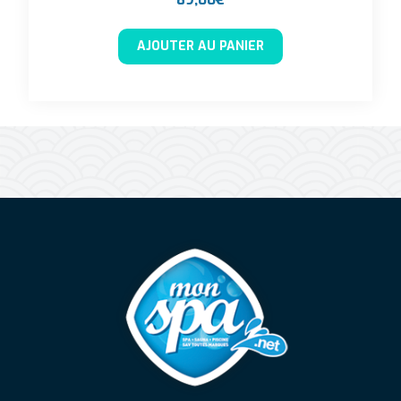
AJOUTER AU PANIER
Mon Spa Spa sur-mesure, nage, bul