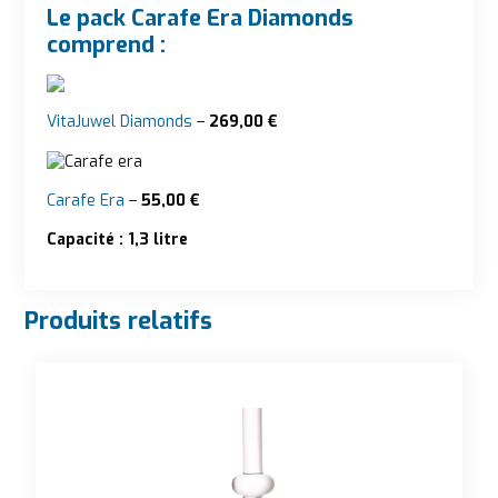
Le pack Carafe Era Diamonds
comprend :
VitaJuwel Diamonds
–
269,00 €
Carafe Era
–
55,00 €
Capacité :
1,3 litre
Produits relatifs