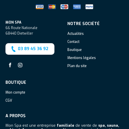
MON SPA
NOTRE SOCIÉTÉ
66 Route Nationale
68440
Dietwiller
Actualités
Contact
03 89 45 36 92
Boutique
Mentions légales
Plan du site
Facebook
Instagram
BOUTIQUE
Mon compte
CGV
A PROPOS
Mon Spa est une entreprise
familiale
de vente de
spa, sauna,