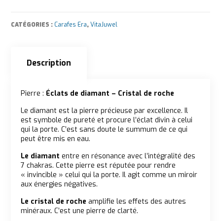
CATÉGORIES :
Carafes Era
,
VitaJuwel
Description
Description
Pierre :
Éclats de diamant – Cristal de roche
Le diamant est la pierre précieuse par excellence. Il
est symbole de pureté et procure l’éclat divin à celui
qui la porte. C’est sans doute le summum de ce qui
peut être mis en eau.
Le diamant
entre en résonance avec l’intégralité des
7 chakras. Cette pierre est réputée pour rendre
« invincible » celui qui la porte. Il agit comme un miroir
aux énergies négatives.
Le cristal de roche
amplifie les effets des autres
minéraux. C’est une pierre de clarté.