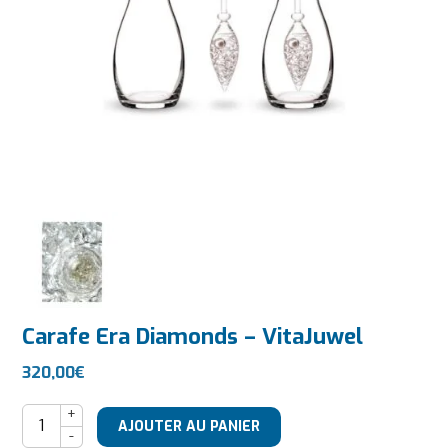
Carafe Era Diamonds – VitaJuwel
320,00
€
quantité de Carafe Era Diamonds - VitaJuwel
AJOUTER AU PANIER