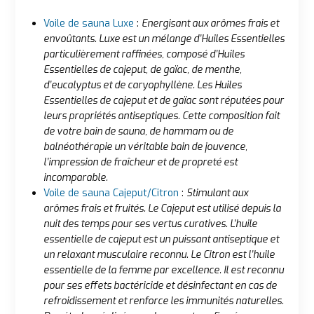
Voile de sauna Luxe
:
Energisant aux arômes frais et
envoûtants. Luxe est un mélange d’Huiles Essentielles
particulièrement raffinées, composé d’Huiles
Essentielles de cajeput, de gaïac, de menthe,
d’eucalyptus et de caryophyllène. Les Huiles
Essentielles de cajeput et de gaïac sont réputées pour
leurs propriétés antiseptiques. Cette composition fait
de votre bain de sauna, de hammam ou de
balnéothérapie un véritable bain de jouvence,
l’impression de fraîcheur et de propreté est
incomparable.
Voile de sauna Cajeput/Citron
:
Stimulant aux
arômes frais et fruités. Le Cajeput est utilisé depuis la
nuit des temps pour ses vertus curatives. L’huile
essentielle de cajeput est un puissant antiseptique et
un relaxant musculaire reconnu. Le Citron est l’huile
essentielle de la femme par excellence. Il est reconnu
pour ses effets bactéricide et désinfectant en cas de
refroidissement et renforce les immunités naturelles.