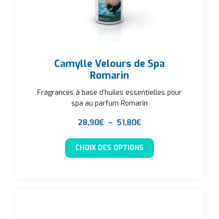
Camylle Velours de Spa
Romarin
Fragrances à base d’huiles essentielles pour
spa au parfum Romarin
Plage de prix : 28,90
28,90
€
–
51,80
€
Ce produit a plusieu
CHOIX DES OPTIONS