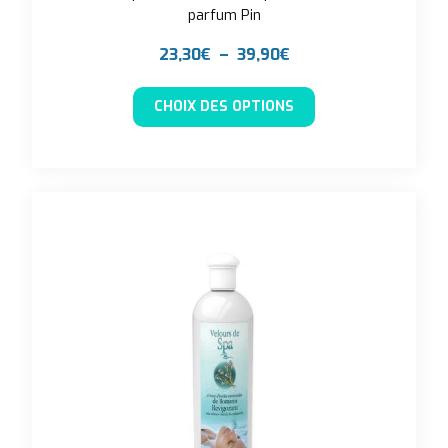
parfum Pin
Plage de prix : 23,3
23,30
€
–
39,90
€
Ce produit a plusieu
CHOIX DES OPTIONS