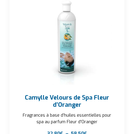
Camylle Velours de Spa Fleur
d’Oranger
Fragrances à base d’huiles essentielles pour
spa au parfum Fleur d'Oranger
Plage de prix : 32,8
32,80
€
–
58,50
€