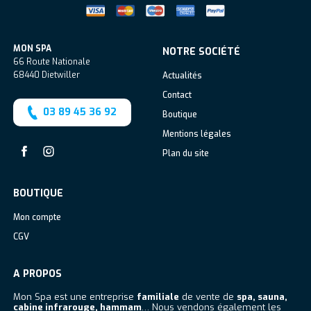
MON SPA
NOTRE SOCIÉTÉ
66 Route Nationale
68440
Dietwiller
Actualités
Contact
03 89 45 36 92
Boutique
Mentions légales
Plan du site
Facebook
Instagram
BOUTIQUE
Mon compte
CGV
A PROPOS
Mon Spa est une entreprise
familiale
de vente de
spa, sauna,
cabine infrarouge, hammam
… Nous vendons également les