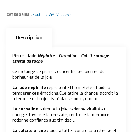
CATÉGORIES :
Bouteille ViA
,
VitaJuwel
Description
Description
Pierre :
Jade
Néphrite – Cornaline – Calcite orange –
Cristal de roche
Ce mélange de pierres concentre les pierres du
bonheur et de la joie.
La jade néphrite
représente l’honnêteté et aide à
tempérer ces émotions.Elle attire la chance, accroît la
tolérance et l’objectivité dans son jugement.
La cornaline
stimule la joie, redonne vitalité et
énergie, favorise la réussite, renforce la mémoire,
redonne confiance aux timides…
La calcite orange
aide à lutter contre la tristesse et