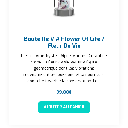
Bouteille ViA Flower Of Life /
Fleur De Vie
Pierre : Améthyste - Aigue-Marine - Cristal de
roche La fleur de vie est une figure
géométrique dont les vibrations
redynamisent les boissons et la nourriture
dont elle favorise la conservation. Le…
99,00
€
AJOUTER AU PANIER