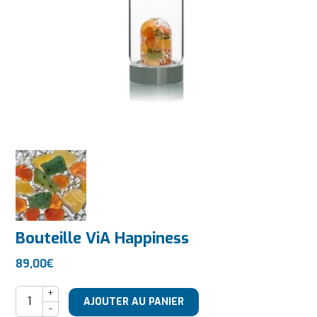
Bouteille ViA Happiness
89,00
€
quantité de Bouteille ViA Happiness
AJOUTER AU PANIER