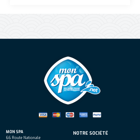
Mon Spa Spa sur-mesure, nage, bul
MON SPA
NOTRE SOCIÉTÉ
66 Route Nationale