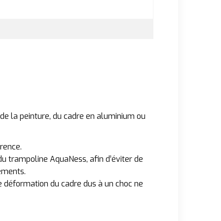
 de la peinture, du cadre en aluminium ou
érence.
u trampoline AquaNess, afin d’éviter de
tements.
ne déformation du cadre dus à un choc ne