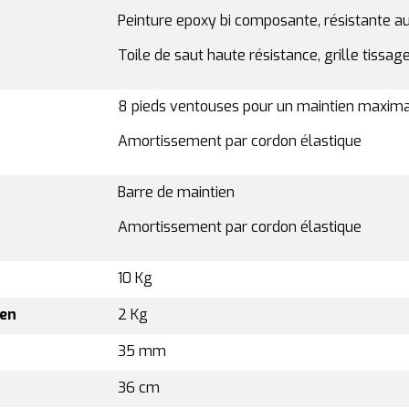
Peinture epoxy bi composante, résistante 
Toile de saut haute résistance, grille tissa
8 pieds ventouses pour un maintien maxim
Amortissement par cordon élastique
Barre de maintien
Amortissement par cordon élastique
10 Kg
ien
2 Kg
35 mm
36 cm