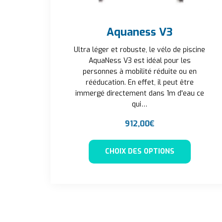
Aquaness V3
Ultra léger et robuste, le vélo de piscine
AquaNess V3 est idéal pour les
personnes à mobilité réduite ou en
rééducation. En effet, il peut être
immergé directement dans 1m d'eau ce
qui…
912,00
€
Ce produi
CHOIX DES OPTIONS