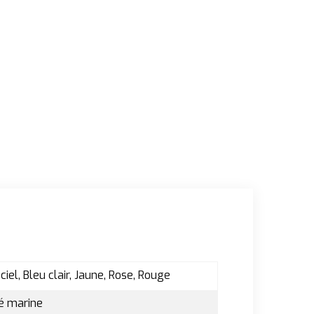
 ciel, Bleu clair, Jaune, Rose, Rouge
té marine