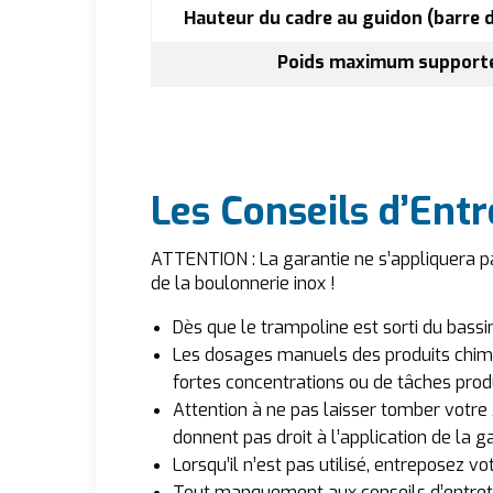
Hauteur du cadre au guidon (barre 
Poids maximum support
Les Conseils d’Entr
ATTENTION : La garantie ne s’appliquera pa
de la boulonnerie inox !
Dès que le trampoline est sorti du bassi
Les dosages manuels des produits chimiq
fortes concentrations ou de tâches produ
Attention à ne pas laisser tomber votre
donnent pas droit à l’application de la ga
Lorsqu’il n’est pas utilisé, entreposez 
Tout manquement aux conseils d’entreti