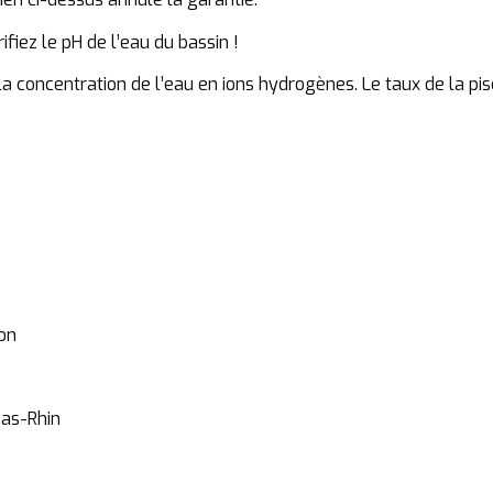
iez le pH de l’eau du bassin !
la concentration de l’eau en ions hydrogènes. Le taux de la pi
ion
Bas-Rhin