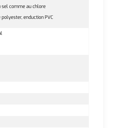
au sel comme au chlore
ge polyester, enduction PVC
al