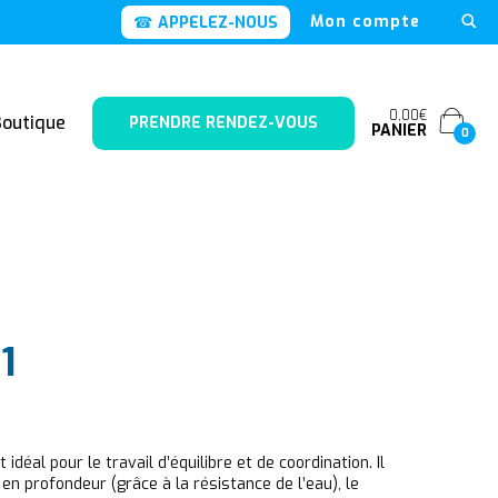
Mon compte
APPELEZ-NOUS
0,00€
Boutique
PRENDRE RENDEZ-VOUS
PANIER
0
1
déal pour le travail d’équilibre et de coordination. Il
en profondeur (grâce à la résistance de l’eau), le