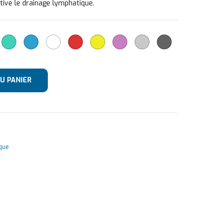
tive le drainage lymphatique.
U PANIER
que