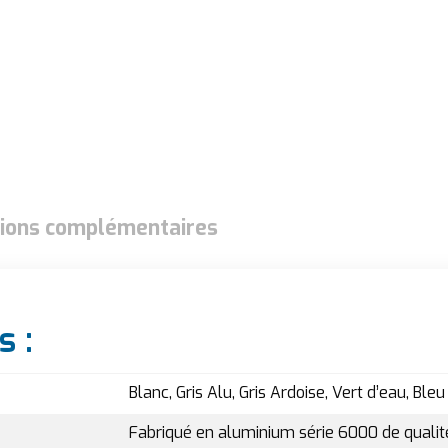
ions complémentaires
s :
Blanc, Gris Alu, Gris Ardoise, Vert d’eau, Bleu
Fabriqué en aluminium série 6000 de quali