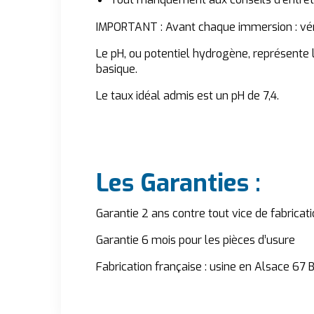
IMPORTANT : Avant chaque immersion : vérif
Le pH, ou potentiel hydrogène, représente 
basique.
Le taux idéal admis est un pH de 7,4.
Les Garanties :
Garantie 2 ans contre tout vice de fabricat
Garantie 6 mois pour les pièces d’usure
Fabrication française : usine en Alsace 67 