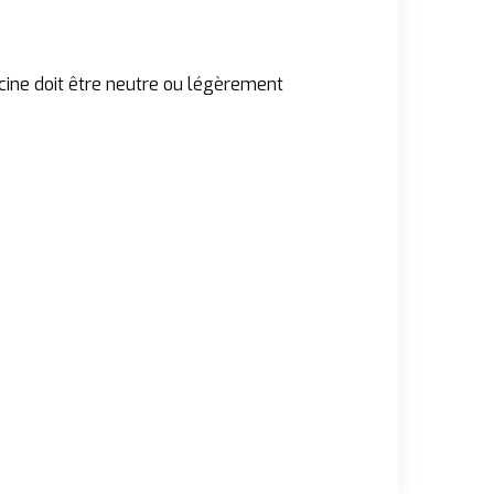
scine doit être neutre ou légèrement