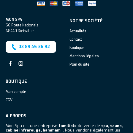
MON SPA
NOTRE SOCIÉTÉ
66 Route Nationale
68440
Dietwiller
Actualités
Contact
03 89 45 36 92
Boutique
Mentions légales
Plan du site
Facebook
Instagram
BOUTIQUE
Mon compte
CGV
A PROPOS
Mon Spa est une entreprise
familiale
de vente de
spa, sauna,
cabine infrarouge, hammam
… Nous vendons également les