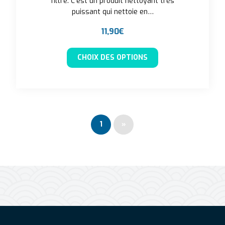
filtre. C'est un produit nettoyant très
puissant qui nettoie en…
11,90
€
Ce produit a plusieu
CHOIX DES OPTIONS
1
»