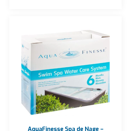
AquaFinesse Spa de Nage –