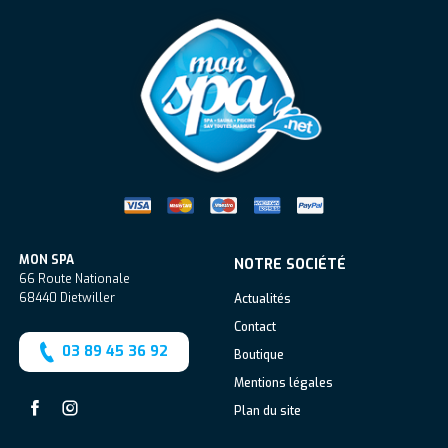
Mon Spa Spa sur-mesure, nage, bul
MON SPA
NOTRE SOCIÉTÉ
66 Route Nationale
68440
Dietwiller
Actualités
Contact
03 89 45 36 92
Boutique
Mentions légales
Plan du site
Facebook
Instagram