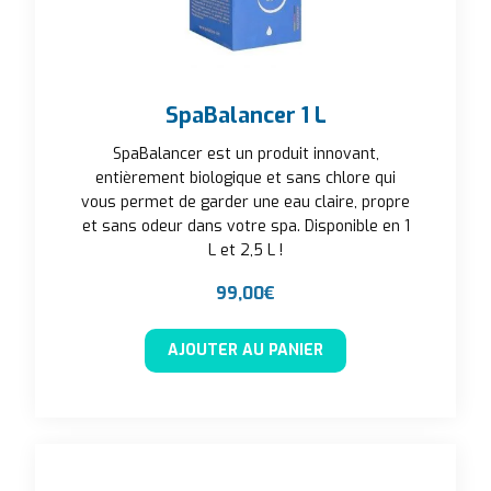
SpaBalancer 1 L
SpaBalancer est un produit innovant,
entièrement biologique et sans chlore qui
vous permet de garder une eau claire, propre
et sans odeur dans votre spa. Disponible en 1
L et 2,5 L !
99,00
€
AJOUTER AU PANIER