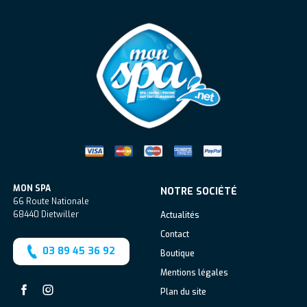
Mon Spa Spa sur-mesure, nage, bul
MON SPA
NOTRE SOCIÉTÉ
66 Route Nationale
68440
Dietwiller
Actualités
Contact
03 89 45 36 92
Boutique
Mentions légales
Plan du site