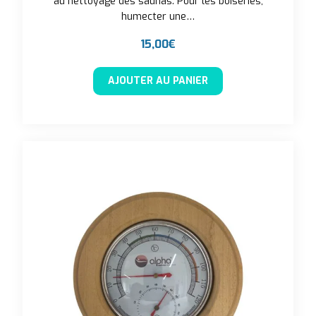
au nettoyage des saunas. Pour les boiseries,
humecter une…
15,00
€
AJOUTER AU PANIER