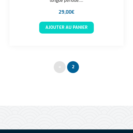
longue période.…
29,00
€
AJOUTER AU PANIER
«
2