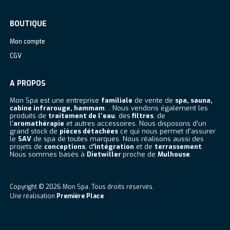
Facebook
Instagram
BOUTIQUE
Mon compte
CGV
A PROPOS
Mon Spa est une entreprise
familiale
de vente de
spa, sauna,
cabine infrarouge, hammam
… Nous vendons également les
produits de
traitement de l’eau
, des
filtres
, de
l’
aromathérapie
et autres accessoires. Nous disposons d’un
grand stock de
pièces détachées
ce qui nous permet d’assurer
le
SAV
de spa de toutes marques. Nous réalisons aussi des
projets de
conceptions
, d
‘intégration
et de
terrassement
.
Nous sommes basés à
Dietwiller
proche de
Mulhouse
.
Copyright © 2026
Mon Spa
. Tous droits réservés.
Une réalisation
Première Place