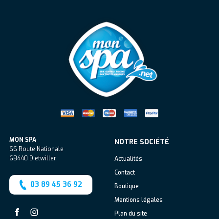
Mon Spa Spa sur-mesure, nage, bul
MON SPA
NOTRE SOCIÉTÉ
66 Route Nationale
68440
Dietwiller
Actualités
Contact
03 89 45 36 92
Boutique
Mentions légales
Plan du site